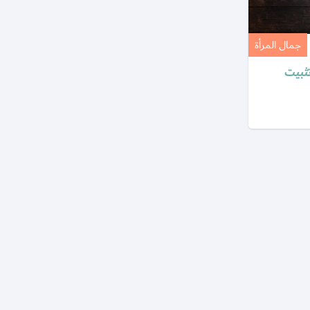
جمال المرأة
تثبيت