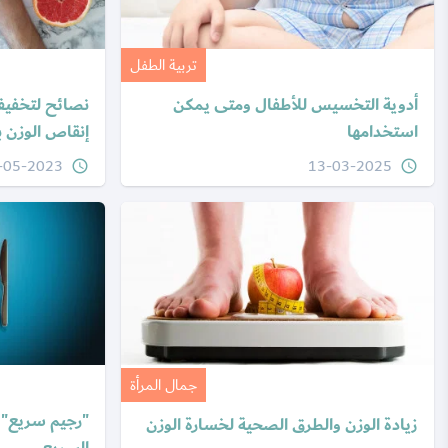
تربية الطفل
أدوية التخسيس للأطفال ومتى يمكن
نصائح لتخفيف
استخدامها
إنقاص الوزن 
-05-2023
13-03-2025
query_builder
query_builder
جمال المرأة
"رجيم سريع" 
زيادة الوزن والطرق الصحية لخسارة الوزن