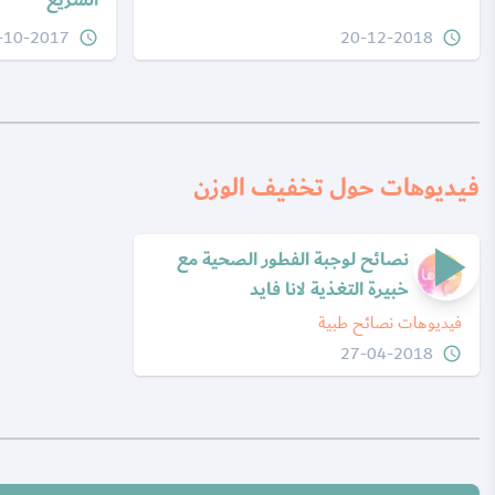
السريع
-10-2017
20-12-2018
query_builder
query_builder
فيديوهات حول تخفيف الوزن
play_arrow
نصائح لوجبة الفطور الصحية مع
خبيرة التغذية لانا فايد
فيديوهات نصائح طبية
27-04-2018
query_builder