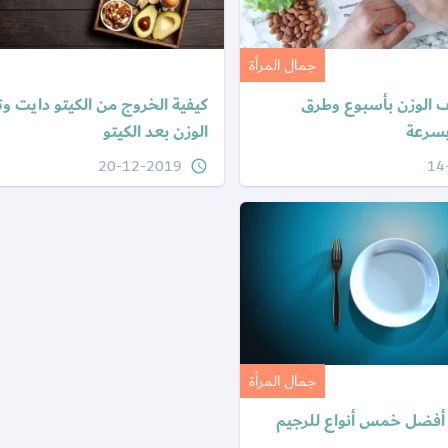
جمال المرأة
 الوزن بأسبوع وطرق
كيفية الخروج من الكيتو دايت و
بسرعة
الوزن بعد الكيتو
20-12-2019
14
query_builder
جمال المرأة
أفضل خمس أنواع للرجيم