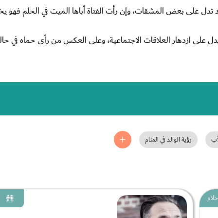
وقد تدل على بعض المشقات، وإن رأت الفتاة أباها الميت في الحلم فهو يخ
 يدل على ازدهار العلاقات الاجتماعية، وعلى العكس من رأى حماه في حالة
أب
رؤية الوالد في المنام
حلام