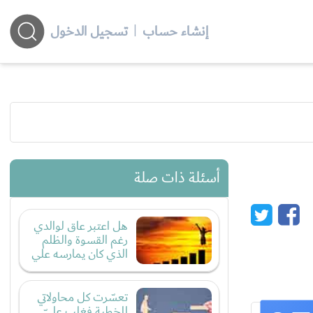
إنشاء حساب
|
تسجيل الدخول
أسئلة ذات صلة
هل اعتبر عاق لوالدي
رغم القسوة والظلم
الذي كان يمارسه علي
تعسّرت كل محاولاتي
للخطبة فغلب عليّ