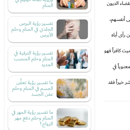
بقضاء الديون
المنام
لى أنفسهم،
تفسير رؤية البرص
الجلدي في المنام وحلم
 رأى أباه
الأبرص
ميت كافراً فهو
تفسير رؤية الترقية في
المنام وحلم المنصب
الجديد
عنوياً في
ر خيراً فقد
ما تفسير رؤية تعفُّن
الجسم في المنام وحلم
عفن الجسد
ما تفسير رؤية المهر في
المنام وحلم دفع مهر
الزواج؟