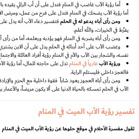
أما رؤية الأب غاضب في المنام فتدل على أن أب الرائي يقيده بال
أما رؤية الأب يضحك في المنام فتدل على فرح من عمل، ومرض الأ
ومن رأى أباه يدعو له في الحلم
فتفسير دعاء الأب أنه يدل على ا
يفرِّط في الخيرات، والله أعلم.
ومن رأى أباه يضربه في المنام فهو يؤدبه ويعلمه، أما من رأى أن
وغضب الأب على أحد أبنائه في الحلم يدل على أن الابن يشتري حي
نفسه، والشجار بين الأب والأم في المنام رؤية أفراد العائلة والاجتم
ورؤية الأب
عارياً في المنام
تدل على حاجته للمال، أما رؤية الأ
فالعجز داخلي فليستلم الراية.
ومن رأى أباه العجوز يعود شاباً فقوة داخلية مع الحزم والإراد
الأب في الحلم تمسكه بالحياة الدنيا على ألا يكون مريضاً، والأعمار بي
تفسير رؤية الأب الميت في المنام
تقول مفسرة الأحلام في موقع حلوها عن رؤية الأب الميت في المنام