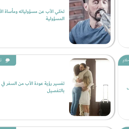
تخلي الأب عن مسؤولياته ومأساة ال
المسؤولية
حلام
ت
تفسير رؤية عودة الأب من السفر في ا
ل
بالتفصيل