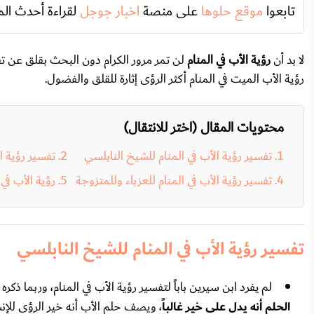
تابعوا
موقع حلوها
على منصة
اخبار جوجل
لقراءة أحدث الم
لا بد أن
رؤية الأب في المنام
لن تمر مرور الكرام دون البحث بقلق عن تفسي
رؤية الأب الميت في المنام أكثر الرؤى إثارة للقلق والفضول.
محتويات المقال (اختر للانتقال)
تفسير رؤية الأب في المنام للشيخ النابلسي
تفسير رؤية ا
تفسير رؤية الأب في المنام للعزباء وللمتزوجة
رؤية الأب في
تفسير رؤية الأب في المنام للشيخ النابلسي
لم يفرد ابن سيرين باباً لتفسير رؤية الأب في المنام، وربما ذكره
الحلم أنه يدل على خير غالباً
، ويصف حلم الأب أنه خير الرؤى للإنس