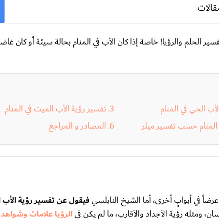
قالات
ر الحلم والرؤيا! خاصة إذا كان الأب في المنام بحالة سيئة أو كان غاضبا
لأب الحي في المنام
تفسير رؤية الأب الميت في المنام
 المنام حسب تفسير ميلر
المصادر و المراجع
 عرضاً في أبوابٍ أخرى، أما الشيخ النابلسي
فيقول عن تفسير رؤية الأب ال
ان، ومثله رؤية الأجداد والأقارب، ما لم يكن في
الرؤيا علامات وشواهد
ع