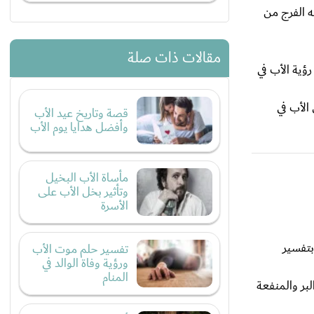
ه الفرج من
مقالات ذات صلة
ؤية الأب في
الأب في
قصة وتاريخ عيد الأب
وأفضل هدايا يوم الأب
مأساة الأب البخيل
وتأثير بخل الأب على
الأسرة
بتفسير
تفسير حلم موت الأب
ورؤية وفاة الوالد في
المنام
بر والمنفعة