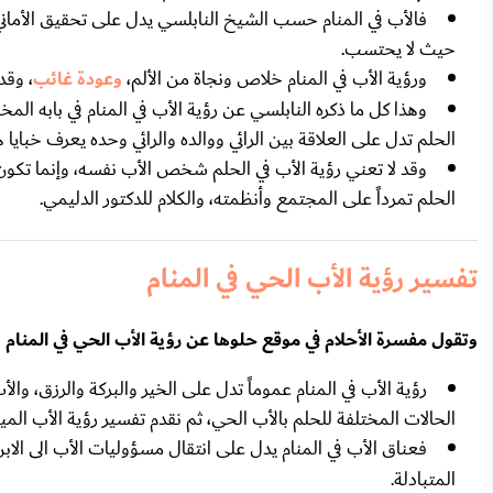
فالأب في المنام حسب الشيخ النابلسي يدل على تحقيق الأماني 
حيث لا يحتسب.
ورؤية الأب في المنام خلاص ونجاة من الألم،
وعودة غائب
، وقد
وهذا كل ما ذكره النابلسي عن رؤية الأب في المنام في بابه ا
الحلم تدل على العلاقة بين الرائي ووالده والرائي وحده يعرف خبايا ه
وقد لا تعني رؤية الأب في الحلم شخص الأب نفسه، وإنما تكون 
الحلم تمرداً على المجتمع وأنظمته، والكلام للدكتور الدليمي.
تفسير رؤية الأب الحي في المنام
وتقول مفسرة الأحلام في موقع حلوها عن رؤية الأب الحي في المنام
رؤية الأب في المنام عموماً تدل على الخير والبركة والرزق، وال
الحالات المختلفة للحلم بالأب الحي، ثم نقدم تفسير رؤية الأب الميت
فعناق الأب في المنام يدل على انتقال مسؤوليات الأب الى الاب
المتبادلة.