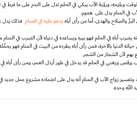
وقت ويلزمه، ورؤية الأب يبكي في الحلم تدل على الندم على ما فرط في ترب
ب في المنام يدل على هموم.
لبرِّ والصلاح والهدى، أما من رأى أباه
يدعو عليه في المنام
فذلك يدل على
ه يضرب أباه في الحلم فهو يبره ويساعده في دنياه لأن الضرب في المنام م
اته الدنيا بالآخرة، فمن رأى أباه يطرده من البيت في المنام فهو يحمِّل
اع بهم لأن الشجار من الشجر.
ب يرقص ويغني في الحلم قد يدخل في طور أرذل العمر، ومن رأى أباه في ال
ة. وتفسير زواج الأب في المنام أنه يدل على اعتماده مشروع عمل جديد في
د الله وحده.