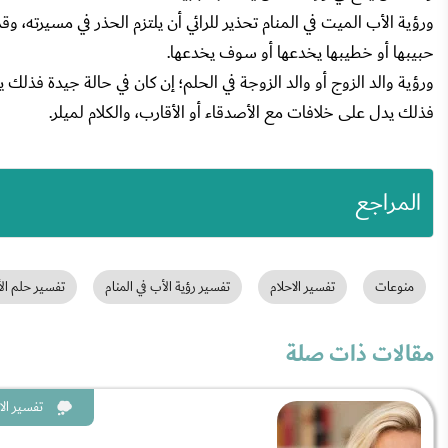
ورؤية الأب الميت في المنام تحذير للرائي أن يلتزم الحذر في مسيرته، 
حبيبها أو خطيبها يخدعها أو سوف يخدعها.
ورؤية والد الزوج أو والد الزوجة في الحلم؛ إن كان في حالة جيدة فذلك
فذلك يدل على خلافات مع الأصدقاء أو الأقارب، والكلام لميلر.
المراجع
منوعات
تفسير الاحلام
تفسير رؤية الأب في المنام
تفسير حلم ال
مقالات ذات صلة
تفسير الا