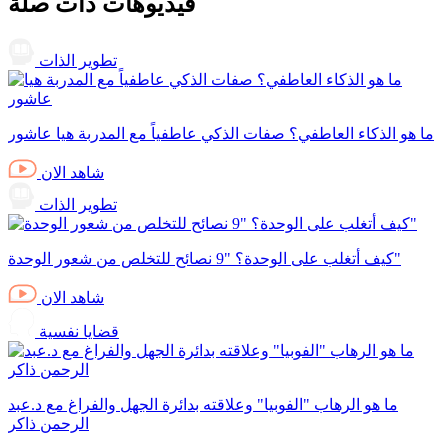
فيديوهات ذات صلة
تطوير الذات
ما هو الذكاء العاطفي؟ صفات الذكي عاطفياً مع المدربة هيا عاشور
شاهد الان
تطوير الذات
كيف أتغلب على الوحدة؟ "9 نصائح للتخلص من شعور الوحدة"
شاهد الان
قضايا نفسية
ما هو الرهاب "الفوبيا" وعلاقته بدائرة الجهل والفراغ مع د.عبد
الرحمن ذاكر