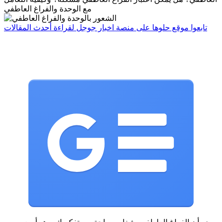
مع الوحدة والفراغ العاطفي
تابعوا
موقع حلوها
على منصة
اخبار جوجل
لقراءة أحدث المقالات