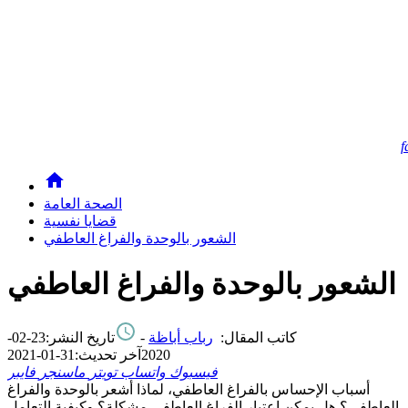
f
الصحة العامة
قضايا نفسية
الشعور بالوحدة والفراغ العاطفي
الشعور بالوحدة والفراغ العاطفي
كاتب المقال:
رباب أباظة
-
تاريخ النشر:
23-02-
2020
آخر تحديث:
31-01-2021
فيسبوك
واتساب
تويتر
ماسنجر
فايبر
أسباب الإحساس بالفراغ العاطفي، لماذا أشعر بالوحدة والفراغ
العاطفي؟ هل يمكن اعتبار الفراغ العاطفي مشكلة؟ وكيفية التعامل