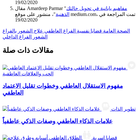
19/02/2020
مفاهيم يابانية في تحويل حالتك
مقال Amardeep Parmar "
الذهنية
"، منشور على موقع medium.com، تمت المراجعة في
19/02/2020
الصحة العامة
قضايا نفسية
الفراغ العاطفي
علاج الشعور بالفراغ
الشعور الفراغ الداخلي
مقالات ذات صلة
الحب والعلاقات العاطفية
مفهوم الاستقلال العاطفي وخطوات تقليل الاعتماد
العاطفي
تطوير الذات
علامات الذكاء العاطفي وصفات الذكي عاطفياً
قضايا اسرية