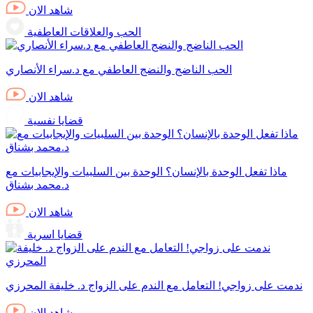
شاهد الان
الحب والعلاقات العاطفية
الحب الناضج والنضج العاطفي مع د.سراء الأنصاري
شاهد الان
قضايا نفسية
ماذا تفعل الوحدة بالإنسان؟ الوحدة بين السلبيات والإيجابيات مع
د.محمد بشناق
شاهد الان
قضايا اسرية
ندمت على زواجي! التعامل مع الندم على الزواج د. خليفة المحرزي
شاهد الان