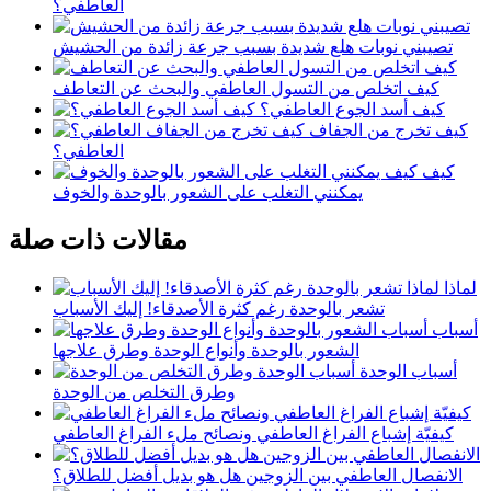
العاطفي؟
تصيبني نوبات هلع شديدة بسبب جرعة زائدة من الحشيش
كيف اتخلص من التسول العاطفي والبحث عن التعاطف
كيف أسد الجوع العاطفي؟
كيف تخرج من الجفاف
العاطفي؟
كيف
يمكنني التغلب على الشعور بالوحدة والخوف
مقالات ذات صلة
لماذا
تشعر بالوحدة رغم كثرة الأصدقاء! إليك الأسباب
أسباب
الشعور بالوحدة وأنواع الوحدة وطرق علاجها
أسباب الوحدة
وطرق التخلص من الوحدة
كيفيّة إشباع الفراغ العاطفي ونصائح ملء الفراغ العاطفي
الانفصال العاطفي بين الزوجين هل هو بديل أفضل للطلاق؟