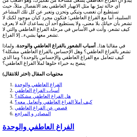
يبدو أن الفراغ العاطفي يشغل مساحة من تفكيرك، وهو أصعب من
أي حالة تمرّ بها مثل الانهيار العاطفي بعد الانفصال مثلاً، حيث
تستطيع أن تغضب وتبكي وتحزن وتعبر عن كل تلك المشاعر
السلبية، أما مع الفراغ العاطفي؛ فتكون مجرد كيان موجود لكنك لا
تشعر بأن حياتك بلا معنى، ولا يستطيع أحد أن يساعدك لأنه لا يعرف
كيف تشعر، وأنت في الأساس في مرحلة الفراغ العاطفي والتي لا
تشعر معها بشيء.. إلا الفراغ.
في مقالنا هذا..
أسباب الشعور بالفراغ العاطفي والوحدة
، ولماذا
تشعر بالفراغ العاطفي؟ وهل الإحساس بالفراغ العاطفي مشكلة؟
كيف تتعامل مع الفراغ العاطفي والإحساس بالوحدة؟ وما الذي
ينصح به خبراء حلوها لملأ الفراغ العاطفي؟
محتويات المقال (اختر للانتقال)
الفراغ العاطفي والوحدة
أسباب الفراغ العاطفي
هل الفراغ العاطفي مشكلة؟
كيف أملأ الفراغ العاطفي وأتعامل معه؟
قصص عن الفراغ العاطفي
المصادر و المراجع
الفراغ العاطفي والوحدة