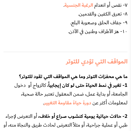
٧- نقص أو انعدام
الرغبة الجنسية
.
٨- تعرق الكفين والقدمين.
٩- جفاف الحلق وصعوبة البلع.
١٠- هز الأطراف وطنين في الأذن.
المواقف التي تؤدي للتوتر
ما هي محفزات التوتر وما هي المواقف التي تقود للتوتر؟
1- تغير في نمط الحياة حتى لو كان إيجابياً
، كالزواج أو دخول
الجامعة، أو بداية عمل، ضمن المعقول تعتبر حالة صحية،
لمعلومات أكثر عن
دورة حياة مقاومة التغيير
.
2- حالات حياتية يومية كنشوب صراع أو خلاف،
أو التعرض لإجراء
طبي أو عملية جراحية، أو مثلاً التعرض لحادث طريق والنجاة منه، أو