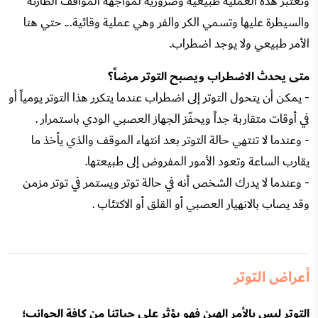
وتعتبر هذه العملية طبيعية وضرورية لمواجهة المواقف الطارئة
والسيطرة عليها وتسمي الكر والفر وهي عملية وقائية... حتي هنا
الأمر طبيعي ولا يوجد اضطراب.
متى يحدث الاضطراب ويصبح التوتر مرضاً؟
- يمكن أن يتحول التوتر إلى اضطراب عندما يتكرر هذا التوتر يومياً أو
في أوقات متقاربة جداً ويحفّز الجهاز العصبي الودي باستمرار .
- وعندما لا تنتهي حالة التوتر بعد انتهاء الموقف والذي يأخذ ما
يقارب الساعة وتعود الأمور المفروض إلى طبيعتها.
- وعندما لا يدرك الشخص أنه في حالة توتر ويستمر في توتر مزمن
وقد يصاب بالانهيار العصبي أو القلق أو الاكتئاب .
أعراض التوتر
التوتر ليس بالأمر الهين فهو يؤثر على حياتنا من كافة الجوانب؛