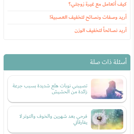
كيف أتعامل مع غيرة زوجتي؟
أريد وصفات ونصائح لتخفيف العصبية!
أريد نصائحاً لتخفيف الوزن
أسئلة ذات صلة
تصيبني نوبات هلع شديدة بسبب جرعة
زائدة من الحشيش
فرحي بعد شهرين والخوف والتوتر لا
يفارقاني