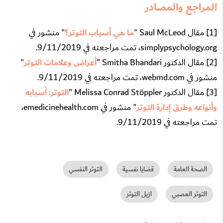
المراجع والمصادر
[1] مقال Saul McLeod "
ما هي أسباب التوتر؟
" منشور في
simplypsychology.org، تمت مراجعته في 9/11/2019.
[2] مقال الدكتور Smitha Bhandari "
أعراض وعلامات التوتر
"
منشور في webmd.com، تمت مراجعته في 9/11/2019.
[3] مقال الدكتور Melissa Conrad Stöppler "
التوتر: أسبابه
وأنواعه وطرق إدارة التوتر
" منشور في emedicinehealth.com،
تمت مراجعته في 9/11/2019.
الصحة العامة
قضايا نفسية
التوتر النفسي
التوتر العصبي
ازيل التوتر