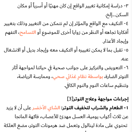
٣- دراسة إمكانية تغيير الواقع إن كان مهنيًا أو أسرياً أو مكان
السكن...إلخ.
٤- التكيف مع الواقع والمؤثر إن لم نتمكن من التغيير وذلك بتغيير
أفكارنا تجاهه أو النظر من زوايا أخرى للموضوع أو
التسامح
، التفهم
وإيجاد الأعذار.
٥- تقبل بما لا يمكن تغييره أو التكيف معه وإيجاد بديل أو الانشغال
عنه.
٦- التعويض والتركيز على جوانب صحية في حياتنا لمواجهة آثار
التوتر الضارة،
بواسطة نظام غذائي صحي
، وممارسة الرياضة،
وتنظيم ساعات النوم والنوم الكافي.
إجراءات مواجهة وعلاج التوتر
[3]
١- الطعام والشراب لتخفيف التوتر:
الشاي الأخضر
على أن لا يزيد
عن ثلاث أكواب يومية، العسل مهدئ للأعصاب، فاكهة المانجا
تحتوي على مادة لينالول وتعمل ضد هرمونات التوتر، مضغ العلكة