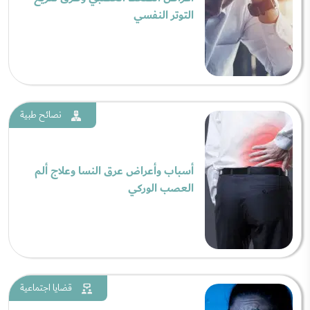
التوتر النفسي
نصائح طبية
أسباب وأعراض عرق النسا وعلاج ألم
العصب الوركي
قضايا اجتماعية