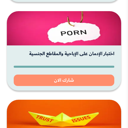
اختبار الإدمان على الإباحية والمقاطع الجنسية
شارك الان