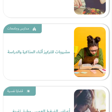
مدارس وجامعات
مشروبات للتركيز أثناء المذاكرة والدراسة
قضايا نفسية
أعراض الضغط العصبي وطرق تفريغ