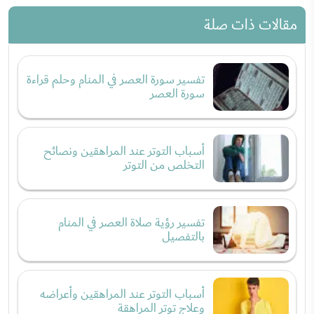
مقالات ذات صلة
تفسير سورة العصر في المنام وحلم قراءة
سورة العصر
أسباب التوتر عند المراهقين ونصائح
التخلص من التوتر
تفسير رؤية صلاة العصر في المنام
بالتفصيل
أسباب التوتر عند المراهقين وأعراضه
وعلاج توتر المراهقة