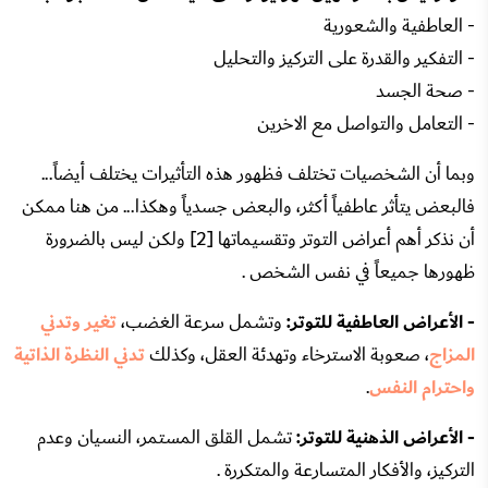
- العاطفية والشعورية
- التفكير والقدرة على التركيز والتحليل
- صحة الجسد
- التعامل والتواصل مع الاخرين
وبما أن الشخصيات تختلف فظهور هذه التأثيرات يختلف أيضاً...
فالبعض يتأثر عاطفياً أكثر، والبعض جسدياً وهكذا... من هنا ممكن
أن نذكر أهم أعراض التوتر وتقسيماتها [2] ولكن ليس بالضرورة
ظهورها جميعاً في نفس الشخص .
- الأعراض العاطفية للتوتر:
وتشمل سرعة الغضب،
تغير وتدني
المزاج
، صعوبة الاسترخاء وتهدئة العقل، وكذلك
تدني النظرة الذاتية
واحترام النفس
.
- الأعراض الذهنية للتوتر:
تشمل القلق المستمر، النسيان وعدم
التركيز، والأفكار المتسارعة والمتكررة .