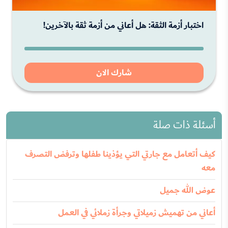
اختبار أزمة الثقة: هل أعاني من أزمة ثقة بالآخرين!
شارك الان
أسئلة ذات صلة
كيف أتعامل مع جارتي التي يؤذينا طفلها وترفض التصرف
معه
عوض الله جميل
أعاني من تهميش زميلاتي وجرأة زملائي في العمل