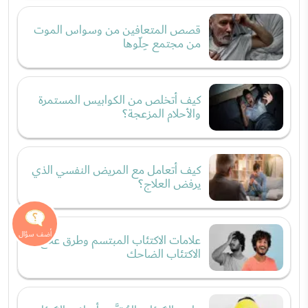
قصص المتعافين من وسواس الموت
من مجتمع حِلّوها
كيف أتخلص من الكوابيس المستمرة
والأحلام المزعجة؟
كيف أتعامل مع المريض النفسي الذي
يرفض العلاج؟
علامات الاكتئاب المبتسم وطرق علاج
الاكتئاب الضاحك