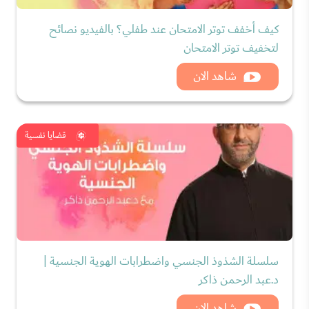
كيف أخفف توتر الامتحان عند طفلي؟ بالفيديو نصائح
لتخفيف توتر الامتحان
شاهد الان
قضايا نفسية
سلسلة الشذوذ الجنسي واضطرابات الهوية الجنسية |
د.عبد الرحمن ذاكر
شاهد الان