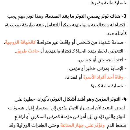
خسارة مالية وغيرها.
3- هناك توتر يسمي التوتر ما بعد الصدمة،
وهذا توتر مهم يجب
الانتباه له ومعالجته ومواجهته مبكراً للتعامل معه بطريقة صحيحة،
كأمثلة عنه:
- صدمة شديدة من شخص أو واقعة غير متوقعة
كالخيانة الزوجية
.
- التعرض لخطر يهدد الحياة كالابتزاز والتهديد أو
حادث طريق
.
- اعتداء جسدي أو جنسي.
- الإصابة بمرض خطير أو مزمن.
-
وفاة أحد أفراد الأسرة
أو فقدانه.
- خسارة مالية كبيرة
4- التوتر المزمن وهو أشد أشكال التوتر،
تأثيراته خطيرة على
المدى البعيد لأن استمرار التوتر يؤدي إلى استمرار إفراز هرمونات
التوتر والتي تؤدي إلى أمراض مزمنة كمرض السكري أو ارتفاع
ضغط الدم
وتؤثر على جهاز المناعة
وحتى الطفرات الوراثية وقد