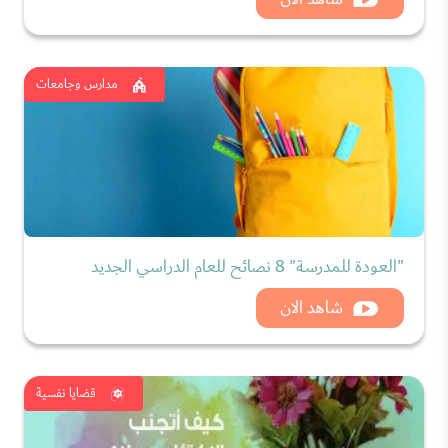
مدارس وجامعات
"العودة للمدرسة" 8 نصائح للعام الدراسي الجديد
شاهد الان
قضايا نفسية