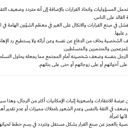
 المسؤوليات واتخاذ القرارات بالإضافة إلى أنه متردد وضعيف الثقة
القائد على الناس.
 في صنع القرارات والاتكال على الغير في معظم الشؤون الهامة في الح
 عليها.
 الشخصية يخاف من الدفاع عن نفسه وعن آرائه ولا يستطيع رد الإهانة 
لمزعجين والمتنمرين والمتسلطين.
 الرجل بنفسه وضعف شخصيته أمام المجتمع مما يجعله يحاول التسل
ى أخواتهم أو على زوجاتهم أو حتى على بناتهم.
ضة للانتقادات ولصعوبة إثبات الإمكانيات أكثر من الرجال، وهذا سيأ
في الثقة بالنفس وعدم الشعور بامتلاك مميزات أو عدم تقدير أهميت
نها امرأة.
ية بالعجز عن صنع القرار بشكل مستقل وتتردد في رسم خطط لحياتها 