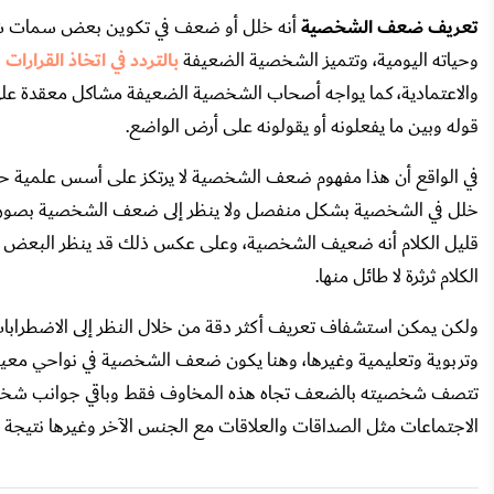
تعريف ضعف الشخصية
أنه خلل أو ضعف في تكوين بعض سمات شخصي
وحياته اليومية، وتتميز الشخصية الضعيفة
بالتردد في اتخاذ القرارات
و
والاعتمادية، كما يواجه أصحاب الشخصية الضعيفة مشاكل معقدة على 
قوله وبين ما يفعلونه أو يقولونه على أرض الواضع.
في الواقع أن هذا مفهوم ضعف الشخصية لا يرتكز على أسس علمية حق
خلل في الشخصية بشكل منفصل ولا ينظر إلى ضعف الشخصية بصورة 
قليل الكلام أنه ضعيف الشخصية، وعلى عكس ذلك قد ينظر البعض لل
الكلام ثرثرة لا طائل منها.
ولكن يمكن استشفاف تعريف أكثر دقة من خلال النظر إلى الاضطرابات
وتربوية وتعليمية وغيرها، وهنا يكون ضعف الشخصية في نواحي م
تتصف شخصيته بالضعف تجاه هذه المخاوف فقط وباقي جوانب شخصيته تك
الاجتماعات مثل الصداقات والعلاقات مع الجنس الآخر وغيرها نتيجة ف