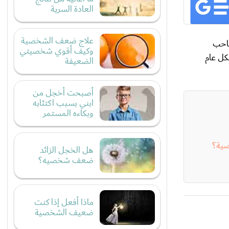
العادة السرية
علاج ضعف الشخصية
صاحب
وكيف أقوي شخصيتي
كل عام
الضعيفة
أصبحت أخجل من
ابني بسبب اكتئابه
وبكاءه المستمر
ية؟
هل الخجل الزائد
ضعف شخصيه؟
ماذا أفعل إذا كنت
ضعيف الشخصية