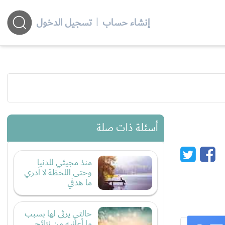
إنشاء حساب
|
تسجيل الدخول
أسئلة ذات صلة
منذ مجيئي للدنيا
وحتى اللحظة لا أدري
ما هدفي
حالتي يرثى لها بسبب
ما أعانيه من نتائج