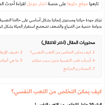
تابعوا
موقع حلوها
على منصة
اخبار جوجل
لقراءة أحدث الم
ترتكز جودة حياتنا ومستوى إنجازنا بشكل أساسي على حالتنا النفسية،
بدوامة حتمية من الضياع والضعف تضعضع استقرار الحياة بشكل كبير، و
محتويات المقال (اختر للانتقال)
كيف يمكن التخلص من التعب النفسي؟
تعريف الإره
أسباب تعب النفسية بدون سبب مباشر
ما هي أعراض
المصادر و المراجع
كيف يمكن التخلص من التعب النفسي؟
إليك 10 حلول للتخلص من التعب النفسي!