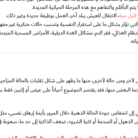
م التأقلم والتفاهم مع هذه المرحلة الحياتية الجديدة.
لأول مرة
، الانتقال للعيش ببلد آخر، العمل بوظيفة جديدة وغير ذلك.
تي تؤثر بشكل ما على استقرار النفسية وتسبب حالات متكررة غير مفهوم
النظام الغذائي، فقر الدم، مشاكل الغدة الدرقية، الأمراض الجسدية المزم
ته.
 ومن حالة لأخرى، منها ما يظهر على شكل تقلبات بالحالة المزاجية 
وإنما البعض منها، فقد يقتصر الموضوع أحياناً على عرض أو إثنين فقط
إلى انخفاض جودة الحالة الذهنية خلال المرور بأزمة إرهاق نفسي، مث
ة من الذهول أو الصدمة أو كثرة الشرود، ضعف الذاكرة إلى حد ما، صعوبة ف