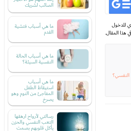
الصائب لشريك
دي للدخول
ما هي أسباب فتشية
القدم
 هذا المقال.
ما هي أسباب الحالة
النفسية السيئة؟
 النفسي؟
ما هي أسباب
استيقاظ الطفل
المفاجئ من النوم وهو
يصرخ
رسالتي لأرواح ارهقها
التعب النفسي والحزن
يأكل قلوبهم بصمت