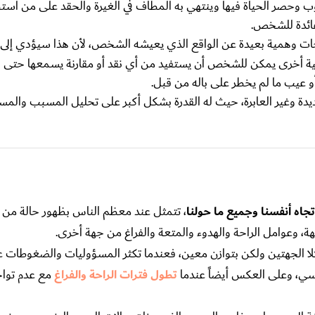
وب وحصر الحياة فيها وينتهي به المطاف في الغيرة والحقد على من استط
لفائدة للشخص.
ت وهمية بعيدة عن الواقع الذي يعيشه الشخص، لأن هذا سيؤدي إلى
ية أخرى يمكن للشخص أن يستفيد من أي نقد أو مقارنة يسمعها حتى ل
و عيب ما لم يخطر على باله من قبل.
يدة وغير العابرة، حيث له القدرة بشكل أكبر على تحليل المسبب والم
جاه أنفسنا وجميع ما حولنا
، تتمثل عند معظم الناس بظهور حالة من ع
، وعوامل الراحة والهدوء والمتعة والفراغ من جهة أخرى.
لا الجهتين ولكن بتوازن معين، فعندما تكثر المسؤوليات والضغوطات
فسي، وعلى العكس أيضاً عندما
تطول فترات الراحة والفراغ
مع عدم تواج