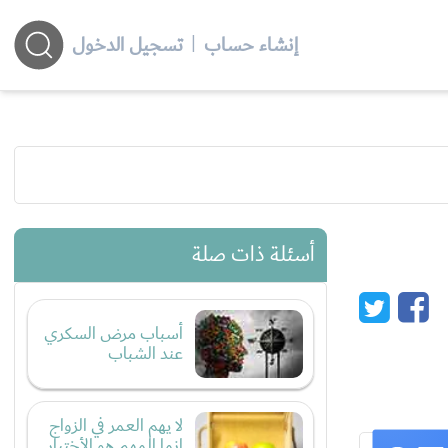
إنشاء حساب
|
تسجيل الدخول
أسئلة ذات صلة
أسباب مرض السكري
عند الشباب
لا يهم العمر في الزواج
إنما المهم هو الأختيار